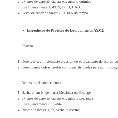
5+ anos de experiência em engenharia química
Use fluentemente ASPEN, ProII, CAD.
Deve ser capaz de viajar 20 a 30% do tempo
Engenheiro de Projetos de Equipamentos ASME
Posição
Desenvolva e implemente o design do equipamento de acordo c
Desempenhe outras tarefas conforme atribuídas pela administraç
Requisitos de antecedentes
Bacharel em Engenharia Mecânica ou Soldagem
3+ anos de experiência em engenharia mecânica
Use fluentemente o Pvelite.
Idioma Inglês exigido, verbal e escrito