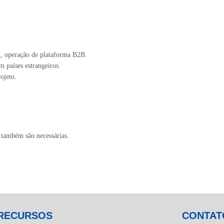
l, operação de plataforma B2B.
m países estrangeiros.
ojeto.
 também são necessárias.
RECURSOS
CONTAT