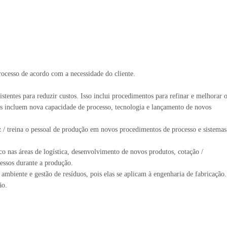
ocesso de acordo com a necessidade do cliente.
entes para reduzir custos. Isso inclui procedimentos para refinar e melhorar 
s incluem nova capacidade de processo, tecnologia e lançamento de novos
uz / treina o pessoal de produção em novos procedimentos de processo e sistemas
co nas áreas de logística, desenvolvimento de novos produtos, cotação /
essos durante a produção.
ambiente e gestão de resíduos, pois elas se aplicam à engenharia de fabricação.
ão.