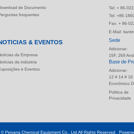
Download de Documento
Tel:
+ 86-022
Perguntas frequentes
Tel:
+86-186
Fax:
+ 86-02
E-Mail:
tian
Sede
NOTICIAS & EVENTOS
Adicionar:
Notícias da Empresa
15F, 269 Ansh
Base de Pr
Notícias da indústria
Exposições e Eventos
Adicionar:
12 # 14 # 16
Econômico De
Política de
Privacidade
t ©
Peiyang Chemical Equipment Co., Ltd.All Rights Reserved.
Powere