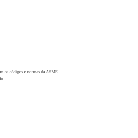
om os códigos e normas da ASME.
ão.