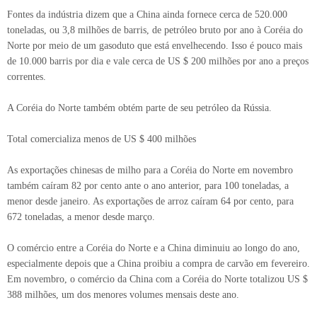
Fontes da indústria dizem que a China ainda fornece cerca de 520.000
toneladas, ou 3,8 milhões de barris, de petróleo bruto por ano à Coréia do
Norte por meio de um gasoduto que está envelhecendo. Isso é pouco mais
de 10.000 barris por dia e vale cerca de US $ 200 milhões por ano a preços
correntes.
A Coréia do Norte também obtém parte de seu petróleo da Rússia.
Total comercializa menos de US $ 400 milhões
As exportações chinesas de milho para a Coréia do Norte em novembro
também caíram 82 por cento ante o ano anterior, para 100 toneladas, a
menor desde janeiro. As exportações de arroz caíram 64 por cento, para
672 toneladas, a menor desde março.
O comércio entre a Coréia do Norte e a China diminuiu ao longo do ano,
especialmente depois que a China proibiu a compra de carvão em fevereiro.
Em novembro, o comércio da China com a Coréia do Norte totalizou US $
388 milhões, um dos menores volumes mensais deste ano.