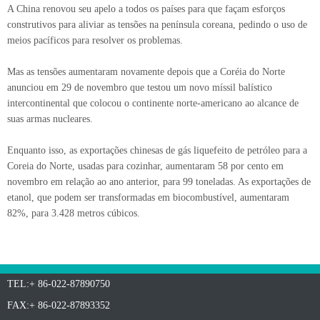
A China renovou seu apelo a todos os países para que façam esforços
construtivos para aliviar as tensões na península coreana, pedindo o uso de
meios pacíficos para resolver os problemas.
Mas as tensões aumentaram novamente depois que a Coréia do Norte
anunciou em 29 de novembro que testou um novo míssil balístico
intercontinental que colocou o continente norte-americano ao alcance de
suas armas nucleares.
Enquanto isso, as exportações chinesas de gás liquefeito de petróleo para a
Coreia do Norte, usadas para cozinhar, aumentaram 58 por cento em
novembro em relação ao ano anterior, para 99 toneladas. As exportações de
etanol, que podem ser transformadas em biocombustível, aumentaram
82%, para 3.428 metros cúbicos.
TEL:+ 86-022-87890750
FAX:+ 86-022-87893352