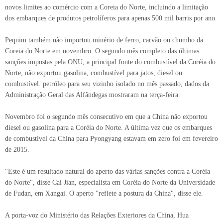
novos limites ao comércio com a Coreia do Norte, incluindo a limitação
dos embarques de produtos petrolíferos para apenas 500 mil barris por ano.
Pequim também não importou minério de ferro, carvão ou chumbo da
Coreia do Norte em novembro. O segundo mês completo das últimas
sanções impostas pela ONU, a principal fonte do combustível da Coréia do
Norte, não exportou gasolina, combustível para jatos, diesel ou
combustível. petróleo para seu vizinho isolado no mês passado, dados da
Administração Geral das Alfândegas mostraram na terça-feira.
Novembro foi o segundo mês consecutivo em que a China não exportou
diesel ou gasolina para a Coréia do Norte. A última vez que os embarques
de combustível da China para Pyongyang estavam em zero foi em fevereiro
de 2015.
"Este é um resultado natural do aperto das várias sanções contra a Coréia
do Norte", disse Cai Jian, especialista em Coréia do Norte da Universidade
de Fudan, em Xangai. O aperto "reflete a postura da China", disse ele.
A porta-voz do Ministério das Relações Exteriores da China, Hua