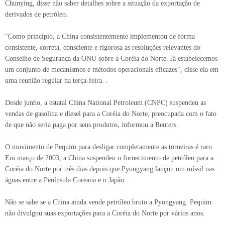
Chunying, disse não saber detalhes sobre a situação da exportação de
derivados de petróleo.
"Como princípio, a China consistentemente implementou de forma
consistente, correta, consciente e rigorosa as resoluções relevantes do
Conselho de Segurança da ONU sobre a Coréia do Norte. Já estabelecemos
um conjunto de mecanismos e métodos operacionais eficazes", disse ela em
uma reunião regular na terça-feira. .
Desde junho, a estatal China National Petroleum (CNPC) suspendeu as
vendas de gasolina e diesel para a Coréia do Norte, preocupada com o fato
de que não seria paga por seus produtos, informou a Reuters.
O movimento de Pequim para desligar completamente as torneiras é raro.
Em março de 2003, a China suspendeu o fornecimento de petróleo para a
Coréia do Norte por três dias depois que Pyongyang lançou um míssil nas
águas entre a Península Coreana e o Japão.
Não se sabe se a China ainda vende petróleo bruto a Pyongyang. Pequim
não divulgou suas exportações para a Coréia do Norte por vários anos.