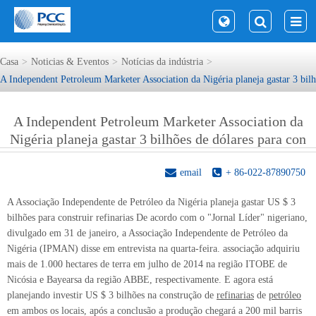
Casa
Noticias & Eventos
Notícias da indústria
A Independent Petroleum Marketer Association da Nigéria planeja gastar 3 bilh
A Independent Petroleum Marketer Association da
Nigéria planeja gastar 3 bilhões de dólares para con
email
+ 86-022-87890750
A Associação Independente de Petróleo da Nigéria planeja gastar US $ 3
bilhões para construir refinarias De acordo com o "Jornal Líder" nigeriano,
divulgado em 31 de janeiro, a Associação Independente de Petróleo da
Nigéria (IPMAN) disse em entrevista na quarta-feira. associação adquiriu
mais de 1.000 hectares de terra em julho de 2014 na região ITOBE de
Nicósia e Bayearsa da região ABBE, respectivamente. E agora está
planejando investir US $ 3 bilhões na construção de
refinarias
de
petróleo
em ambos os locais, após a conclusão a produção chegará a 200 mil barris