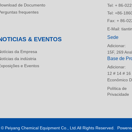
Download de Documento
Tel:
+ 86-022
Perguntas frequentes
Tel:
+86-186
Fax:
+ 86-02
E-Mail:
tian
Sede
NOTICIAS & EVENTOS
Adicionar:
Notícias da Empresa
15F, 269 Ansh
Base de Pr
Notícias da indústria
Exposições e Eventos
Adicionar:
12 # 14 # 16
Econômico De
Política de
Privacidade
t ©
Peiyang Chemical Equipment Co., Ltd.All Rights Reserved.
Powere