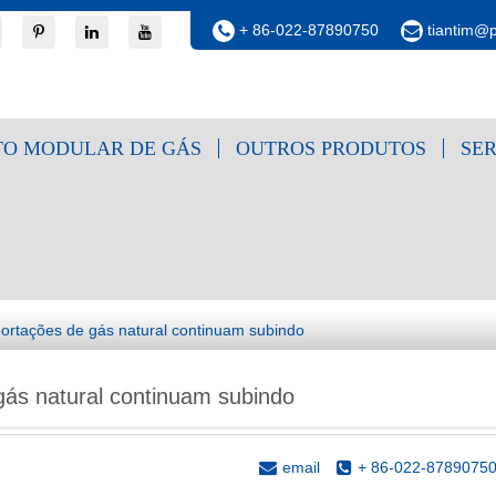
+ 86-022-87890750
tiantim@
O MODULAR DE GÁS
OUTROS PRODUTOS
SE
ortações de gás natural continuam subindo
gás natural continuam subindo
email
+ 86-022-8789075