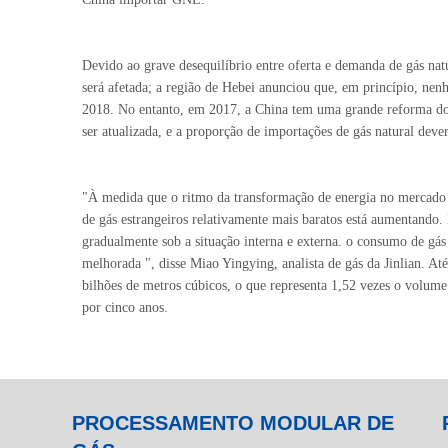
Devido ao grave desequilíbrio entre oferta e demanda de gás na
será afetada; a região de Hebei anunciou que, em princípio, nenh
2018. No entanto, em 2017, a China tem uma grande reforma do 
ser atualizada, e a proporção de importações de gás natural deve
"À medida que o ritmo da transformação de energia no mercado d
de gás estrangeiros relativamente mais baratos está aumentando
gradualmente sob a situação interna e externa. o consumo de gás 
melhorada ", disse Miao Yingying, analista de gás da Jinlian. At
bilhões de metros cúbicos, o que representa 1,52 vezes o volu
por cinco anos.
PROCESSAMENTO MODULAR DE