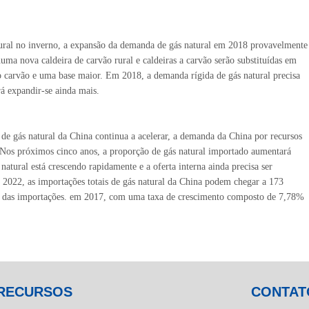
tural no inverno, a expansão da demanda de gás natural em 2018 provavelmente
uma nova caldeira de carvão rural e caldeiras a carvão serão substituídas em
carvão e uma base maior. Em 2018, a demanda rígida de gás natural precisa
rá expandir-se ainda mais.
e gás natural da China continua a acelerar, a demanda da China por recursos
. Nos próximos cinco anos, a proporção de gás natural importado aumentará
natural está crescendo rapidamente e a oferta interna ainda precisa ser
é 2022, as importações totais de gás natural da China podem chegar a 173
me das importações. em 2017, com uma taxa de crescimento composto de 7,78%
RECURSOS
CONTAT