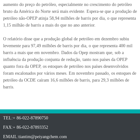
aumento do preço do petróleo, especialmente no crescimento do petróleo
bruto da América do Norte será mais evidente. Espera-se que a produção de
petróleo não-OPEP atinja 58,94 milhões de barris por dia, o que representa
1,15 milhão de barris a mais do que no ano anterior.
O relatório disse que a produção global de petróleo em dezembro subiu
levemente para 97,49 milhões de barris por dia, o que representa 400 mil
barris a mais que em novembro. Dados da Opep mostram que, sob a
influência da produção conjunta de redução, tanto nos países da OPEP
quanto fora da OPEP, os estoques de petróleo nos países desenvolvidos
foram escalonados por vários meses. Em novembro passado, os estoques de
petróleo da OCDE caíram 16,6 milhões de barris, para 29,3 milhões de
barris.
TEL:+ 86-022-87890750
FAX:+ 86-022-87893352
EMAIL:
tiantim@peiyangchem.com