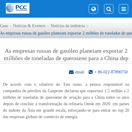
Casa
Noticias & Eventos
Notícias da indústria
As empresas russas de gasóleo planeiam exportar 2 milhões de toneladas de qu
As empresas russas de gasóleo planeiam exportar 2
milhões de toneladas de querosene para a China dep
email
+ 86-022-87890750
De acordo com o relatório do Tass russo, a pessoa responsável na
companhia de petróleo da Gazprom declarou que exportará 1,5 milhão a 2
milhões de toneladas de querosene de aviação para a China todos os anos
depois de concluir a transformação da refinaria Omsk em 2020. em países
do sudeste da Ásia em grande escala, esforçando-se para entrar no top 20
das empresas globais de comércio de energia.