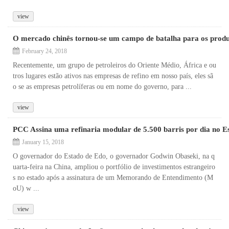
view
O mercado chinês tornou-se um campo de batalha para os produ
February 24, 2018
Recentemente, um grupo de petroleiros do Oriente Médio, África e ou
tros lugares estão ativos nas empresas de refino em nosso país, eles sã
o se as empresas petrolíferas ou em nome do governo, para ...
view
PCC Assina uma refinaria modular de 5.500 barris por dia no E
January 15, 2018
O governador do Estado de Edo, o governador Godwin Obaseki, na q
uarta-feira na China, ampliou o portfólio de investimentos estrangeiro
s no estado após a assinatura de um Memorando de Entendimento (M
oU) w ...
view