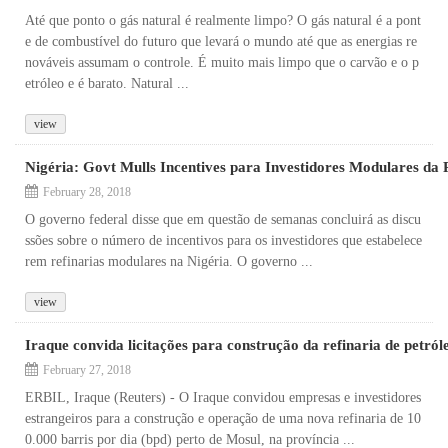
Até que ponto o gás natural é realmente limpo? O gás natural é a pont
e de combustível do futuro que levará o mundo até que as energias re
nováveis ​​assumam o controle. É muito mais limpo que o carvão e o p
etróleo e é barato. Natural ...
view
Nigéria: Govt Mulls Incentives para Investidores Modulares da 
February 28, 2018
O governo federal disse que em questão de semanas concluirá as discu
ssões sobre o número de incentivos para os investidores que estabelece
rem refinarias modulares na Nigéria. O governo ...
view
Iraque convida licitações para construção da refinaria de petról
February 27, 2018
ERBIL, Iraque (Reuters) - O Iraque convidou empresas e investidores
estrangeiros para a construção e operação de uma nova refinaria de 10
0.000 barris por dia (bpd) perto de Mosul, na província ...